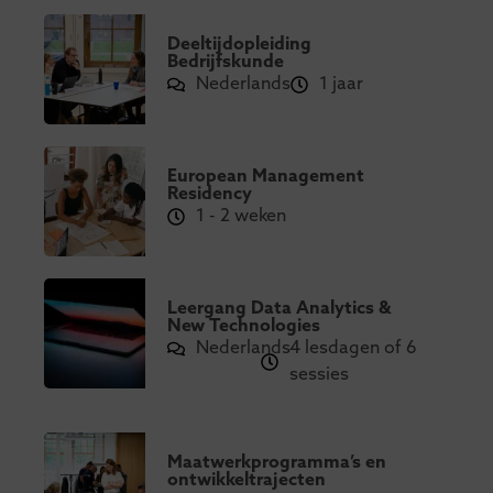
Deeltijdopleiding
Bedrijfskunde
Nederlands
1 jaar
European Management
Residency
1 - 2 weken
Leergang Data Analytics &
New Technologies
Nederlands
4 lesdagen of 6
sessies
Maatwerkprogramma’s en
ontwikkeltrajecten