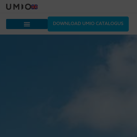
DOWNLOAD UMIO CATALOGUS