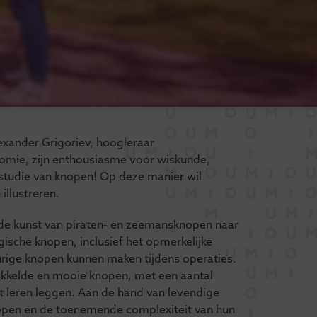
exander Grigoriev, hoogleraar
omie, zijn enthousiasme voor wiskunde,
studie van knopen! Op deze manier wil
llustreren.
de kunst van piraten- en zeemansknopen naar
ische knopen, inclusief het opmerkelijke
ige knopen kunnen maken tijdens operaties.
ikkelde en mooie knopen, met een aantal
t leren leggen. Aan de hand van levendige
knopen en de toenemende complexiteit van hun