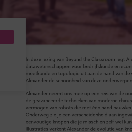
In deze lezing van Beyond the Classroom legt Al
datawetenschappen voor bedrijfskunde en econ
meetkunde en topologie uit aan de hand van de 
Alexander de schoonheid van deze onderwerpen i
Alexander neemt ons mee op een reis van de ou
de geavanceerde technieken van moderne chirurg
vermogen van robots die met één hand nauwkeur
Onderweg zie je een verscheidenheid aan ingew
eenvoudige knopen die je misschien zelf wel kun
illustraties verkent Alexander de evolutie van 