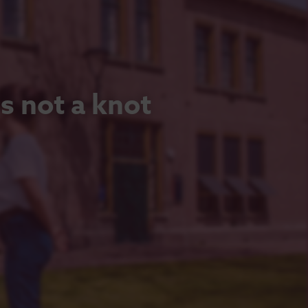
s not a knot