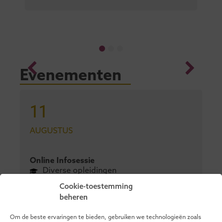
Evenementen
11
AUGUSTUS
Online Infosessie
Diverse opleidingen
Cookie-toestemming
beheren
17
Om de beste ervaringen te bieden, gebruiken we technologieën zoals