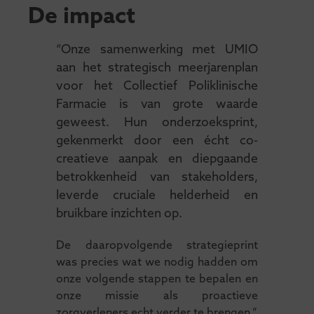
De impact
“Onze samenwerking met UMIO
aan het strategisch meerjarenplan
voor het Collectief Poliklinische
Farmacie is van grote waarde
geweest. Hun onderzoeksprint,
gekenmerkt door een écht co-
creatieve aanpak en diepgaande
betrokkenheid van stakeholders,
leverde cruciale helderheid en
bruikbare inzichten op.
De daaropvolgende strategieprint
was precies wat we nodig hadden om
onze volgende stappen te bepalen en
onze missie als proactieve
zorgverleners echt verder te brengen.”