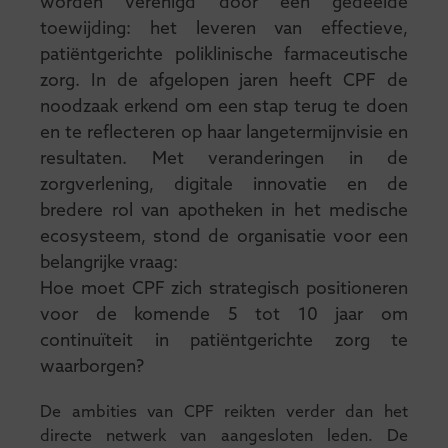
worden verenigd door een gedeelde
toewijding: het leveren van effectieve,
patiëntgerichte poliklinische farmaceutische
zorg. In de afgelopen jaren heeft CPF de
noodzaak erkend om een stap terug te doen
en te reflecteren op haar langetermijnvisie en
resultaten. Met veranderingen in de
zorgverlening, digitale innovatie en de
bredere rol van apotheken in het medische
ecosysteem, stond de organisatie voor een
belangrijke vraag:
Hoe moet CPF zich strategisch positioneren
voor de komende 5 tot 10 jaar om
continuïteit in patiëntgerichte zorg te
waarborgen?
De ambities van CPF reikten verder dan het
directe netwerk van aangesloten leden. De