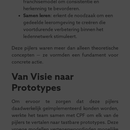
franchisemodel om consistentie en
herkenning te bevorderen.
Samen leren
: erkent de noodzaak om een
gedeelde leeromgeving te creëren die
voortdurende verbetering binnen het
ledennetwerk stimuleert.
Deze pijlers waren meer dan alleen theoretische
concepten — ze vormden een fundament voor
concrete actie.
Van Visie naar
Prototypes
Om ervoor te zorgen dat deze pijlers
daadwerkelijk geïmplementeerd konden worden,
werkte het team samen met CPF om elk van de
pijlers te vertalen naar tastbare prototypes. Deze
vroege modellen vertegenwoordigden mogelijke