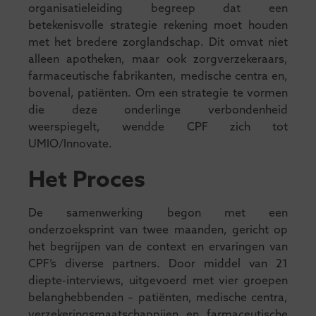
organisatieleiding begreep dat een
betekenisvolle strategie rekening moet houden
met het bredere zorglandschap. Dit omvat niet
alleen apotheken, maar ook zorgverzekeraars,
farmaceutische fabrikanten, medische centra en,
bovenal, patiënten. Om een strategie te vormen
die deze onderlinge verbondenheid
weerspiegelt, wendde CPF zich tot
UMIO/Innovate.
Het Proces
De samenwerking begon met een
onderzoeksprint van twee maanden, gericht op
het begrijpen van de context en ervaringen van
CPF’s diverse partners. Door middel van 21
diepte-interviews, uitgevoerd met vier groepen
belanghebbenden – patiënten, medische centra,
verzekeringsmaatschappijen en farmaceutische