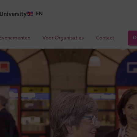
EN
Evenementen
Voor Organisaties
Contact
D