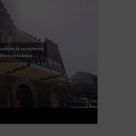
cookies te accepteren
d in te schakelen