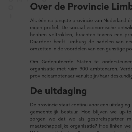
Over de Provincie Lim
Als één na jongste provincie van Nederland én
eigen profiel. De sociaal-economische ontwik
hebben voltrokken, brachten tevens een pr
Daardoor heeft Limburg de nadelen van een 
omzetten in de voordelen van een gunstige pos
Om Gedeputeerde Staten te ondersteunen,
organisatie met ruim 900 ambtenaren. Verdee
provincieambtenaar vanuit zijn/haar deskundi
De uitdaging
De provincie staat continu voor een uitdaging.
gemeentelijk bestuur. Hoe blijven we up-to
zorgen we dat we als gesprekspartner me
maatschappelijke organisatie? Hoe linken we