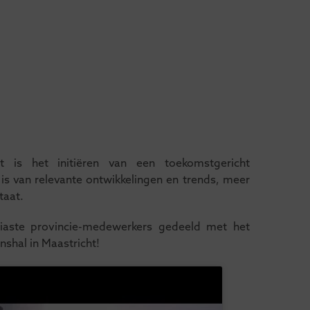
t is het initiëren van een toekomstgericht
s van relevante ontwikkelingen en trends, meer
staat.
iaste provincie-medewerkers gedeeld met het
nshal in Maastricht!