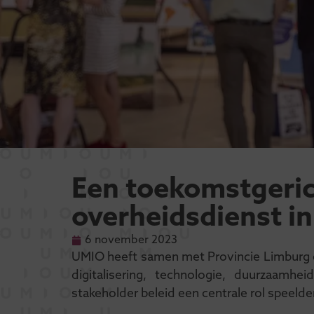
Een toekomstgeri
overheidsdienst in
6 november 2023
UMIO heeft samen met Provincie Limburg e
digitalisering, technologie, duurzaamhei
stakeholder beleid een centrale rol speelde