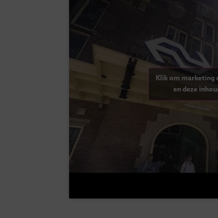
Klik om marketing 
en deze inhou