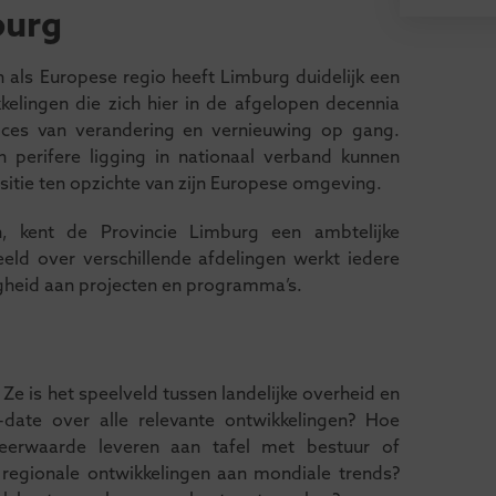
burg
 als Europese regio heeft Limburg duidelijk een
kelingen die zich hier in de afgelopen decennia
oces van verandering en vernieuwing op gang.
perifere ligging in nationaal verband kunnen
itie ten opzichte van zijn Europese omgeving.
 kent de Provincie Limburg een ambtelijke
ld over verschillende afdelingen werkt iedere
gheid aan projecten en programma’s.
 Ze is het speelveld tussen landelijke overheid en
-date over alle relevante ontwikkelingen? Hoe
erwaarde leveren aan tafel met bestuur of
 regionale ontwikkelingen aan mondiale trends?