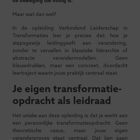
de beweging die nodig is.
Maar wat dan wel?
In de opleiding Verbindend Leiderschap in
Transformaties leer je precies dat: hoe je
stapsgewijs leidinggeeft aan verandering,
zonder te vervallen in klassieke hiërarchie of
abstracte verandermodellen. Geen
blauwdrukken, maar een concreet, doordacht
leertraject waarin jouw praktijk centraal staat.
Je eigen transformatie-
opdracht als leidraad
Het unieke aan deze opleiding is dat je werkt aan
een persoonlijke transformatieopdracht. Geen
theoretische casus, maar jouw eigen
veranderproces staat centraal. Dat kan gaan