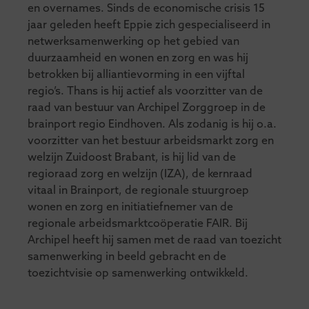
en overnames. Sinds de economische crisis 15
jaar geleden heeft Eppie zich gespecialiseerd in
netwerksamenwerking op het gebied van
duurzaamheid en wonen en zorg en was hij
betrokken bij alliantievorming in een vijftal
regio’s. Thans is hij actief als voorzitter van de
raad van bestuur van Archipel Zorggroep in de
brainport regio Eindhoven. Als zodanig is hij o.a.
voorzitter van het bestuur arbeidsmarkt zorg en
welzijn Zuidoost Brabant, is hij lid van de
regioraad zorg en welzijn (IZA), de kernraad
vitaal in Brainport, de regionale stuurgroep
wonen en zorg en initiatiefnemer van de
regionale arbeidsmarktcoöperatie FAIR. Bij
Archipel heeft hij samen met de raad van toezicht
samenwerking in beeld gebracht en de
toezichtvisie op samenwerking ontwikkeld.