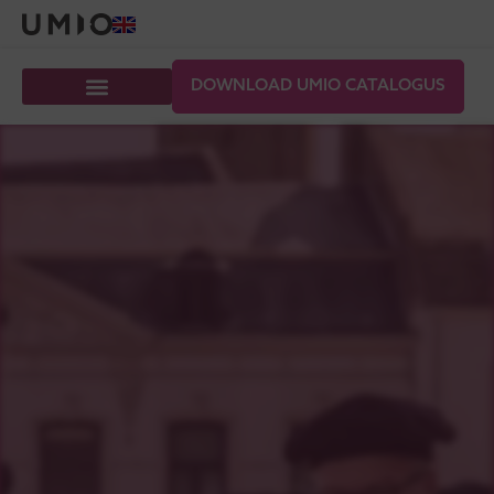
DOWNLOAD UMIO CATALOGUS