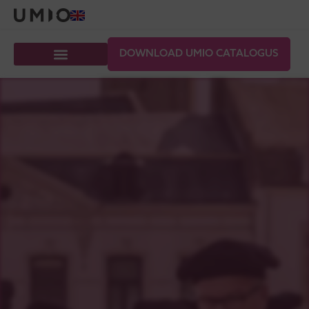
DOWNLOAD UMIO CATALOGUS