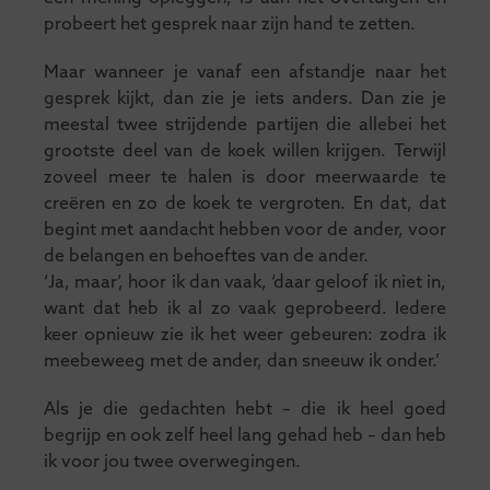
probeert het gesprek naar zijn hand te zetten.
Maar wanneer je vanaf een afstandje naar het
gesprek kijkt, dan zie je iets anders. Dan zie je
meestal twee strijdende partijen die allebei het
grootste deel van de koek willen krijgen. Terwijl
zoveel meer te halen is door meerwaarde te
creëren en zo de koek te vergroten. En dat, dat
begint met aandacht hebben voor de ander, voor
de belangen en behoeftes van de ander.
‘Ja, maar’, hoor ik dan vaak, ‘daar geloof ik niet in,
want dat heb ik al zo vaak geprobeerd. Iedere
keer opnieuw zie ik het weer gebeuren: zodra ik
meebeweeg met de ander, dan sneeuw ik onder.’
Als je die gedachten hebt – die ik heel goed
begrijp en ook zelf heel lang gehad heb – dan heb
ik voor jou twee overwegingen.