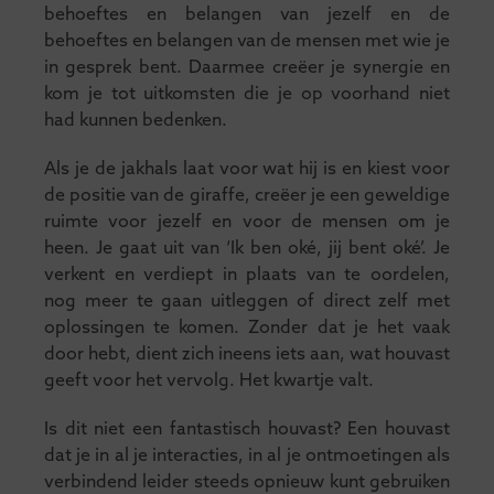
behoeftes en belangen van jezelf en de
behoeftes en belangen van de mensen met wie je
in gesprek bent. Daarmee creëer je synergie en
kom je tot uitkomsten die je op voorhand niet
had kunnen bedenken.
Als je de jakhals laat voor wat hij is en kiest voor
de positie van de giraffe, creëer je een geweldige
ruimte voor jezelf en voor de mensen om je
heen. Je gaat uit van ‘Ik ben oké, jij bent oké’. Je
verkent en verdiept in plaats van te oordelen,
nog meer te gaan uitleggen of direct zelf met
oplossingen te komen. Zonder dat je het vaak
door hebt, dient zich ineens iets aan, wat houvast
geeft voor het vervolg. Het kwartje valt.
Is dit niet een fantastisch houvast? Een houvast
dat je in al je interacties, in al je ontmoetingen als
verbindend leider steeds opnieuw kunt gebruiken