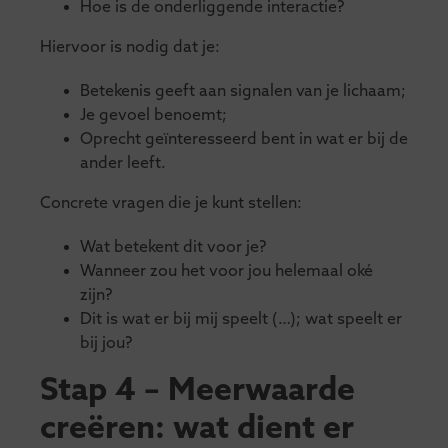
Hoe is de onderliggende interactie?
Hiervoor is nodig dat je:
Betekenis geeft aan signalen van je lichaam;
Je gevoel benoemt;
Oprecht geïnteresseerd bent in wat er bij de
ander leeft.
Concrete vragen die je kunt stellen:
Wat betekent dit voor je?
Wanneer zou het voor jou helemaal oké
zijn?
Dit is wat er bij mij speelt (…); wat speelt er
bij jou?
Stap 4 – Meerwaarde
creëren: wat dient er