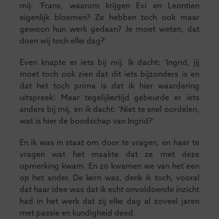
mij: ‘Frans, waarom krijgen Evi en Leontien
eigenlijk bloemen? Ze hebben toch ook maar
gewoon hun werk gedaan? Je moet weten, dat
doen wij toch elke dag?’
Even knapte er iets bij mij. Ik dacht: ‘Ingrid, jij
moet toch ook zien dat dit iets bijzonders is en
dat het toch prima is dat ik hier waardering
uitspreek’. Maar tegelijkertijd gebeurde er iets
anders bij mij, en ik dacht: ‘Niet te snel oordelen,
wat is hier de boodschap van Ingrid?’
En ik was in staat om door te vragen, en haar te
vragen wat het maakte dat ze met deze
opmerking kwam. En zo kwamen we van het een
op het ander. De kern was, denk ik toch, vooral
dat haar idee was dat ik echt onvoldoende inzicht
had in het werk dat zij elke dag al zoveel jaren
met passie en kundigheid deed.