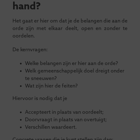
hand?
Het gaat er hier om dat je de belangen die aan de
orde zijn met elkaar deelt, open en zonder te
oordelen.
De kernvragen:
Welke belangen zijn er hier aan de orde?
Welk gemeenschappelijk doel dreigt onder
te sneeuwen?
Wat zijn hier de feiten?
Hiervoor is nodig dat je
Accepteert in plaats van oordeelt;
Doorvraagt in plaats van overtuigt;
Verschillen waardeert.
Concrete vragen die je kunt stellen zijn dan: