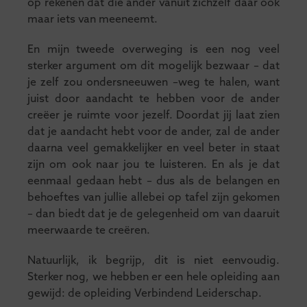
op rekenen dat die ander vanuit zichzelf daar ook
maar iets van meeneemt.
En mijn tweede overweging is een nog veel
sterker argument om dit mogelijk bezwaar – dat
je zelf zou ondersneeuwen –weg te halen, want
juist door aandacht te hebben voor de ander
creëer je ruimte voor jezelf. Doordat jij laat zien
dat je aandacht hebt voor de ander, zal de ander
daarna veel gemakkelijker en veel beter in staat
zijn om ook naar jou te luisteren. En als je dat
eenmaal gedaan hebt – dus als de belangen en
behoeftes van jullie allebei op tafel zijn gekomen
– dan biedt dat je de gelegenheid om van daaruit
meerwaarde te creëren.
Natuurlijk, ik begrijp, dit is niet eenvoudig.
Sterker nog, we hebben er een hele opleiding aan
gewijd: de opleiding Verbindend Leiderschap.