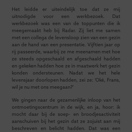
Het leidde er uiteindelijk toe dat ze mij
uitnodigde voor een werkbezoek. Dat
werkbezoek was een van de toppunten die ik
meegemaakt heb bij Radar. Zij liet me samen
met een collega de levensloop zien van een gezin
aan de hand van een presentatie. Vijftien jaar op
rij passeerde, waarbij ze me meenamen met hoe
ze steeds opgeschaald en afgeschaald hadden
en gekeken hadden hoe ze in maatwerk het gezin
konden ondersteunen. Nadat we het hele
levensjaar doorlopen hadden, zei ze: ‘Oké, Frans,
wil je nu met ons meegaan?’
We gingen naar de gezamenlijke inloop van het
ontmoetingscentrum in de wijk, en ja, hoor: ik
mocht daar bij de soep- en broodjesactiviteit
aanschuiven bij het gezin dat ze zojuist aan mij
beschreven en belicht hadden. Dat was een