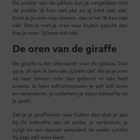
De positie van de jakhals kun je vergelijken met
de positie ‘ik ben niet oké en jij bent niet oké’.
Richt je je oren naar binnen, dan is het ‘Ik ben niet
oké’. Ben je met je oren naar buiten gericht dan
kies je voor ‘Jij bent niet oké’.
De oren van de giraffe
De giraffe is het alternatief voor de jakhals. Dan
ga je uit van ‘ik ben oké; jij bent oké’. Als je je oren
nú naar binnen richt dan gebeurt er iets heel
anders. Je hebt zelfvertrouwen, je wilt zelf leren
en veranderen, je onderkent je eigen behoefte en
je geeft.
Zet je je giraffeoren naar buiten dan sluit je aan
bij de behoefte van de ander, je vertrouwt, je
volgt en van daaruit verandert de ander omdat
hij daar zelf voor kiest.