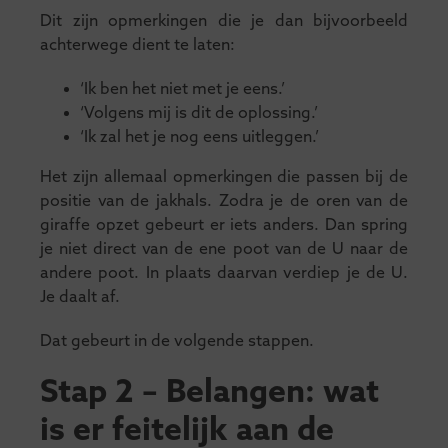
Dit zijn opmerkingen die je dan bijvoorbeeld
achterwege dient te laten:
‘Ik ben het niet met je eens.’
‘Volgens mij is dit de oplossing.’
‘Ik zal het je nog eens uitleggen.’
Het zijn allemaal opmerkingen die passen bij de
positie van de jakhals. Zodra je de oren van de
giraffe opzet gebeurt er iets anders. Dan spring
je niet direct van de ene poot van de U naar de
andere poot. In plaats daarvan verdiep je de U.
Je daalt af.
Dat gebeurt in de volgende stappen.
Stap 2 – Belangen: wat
is er feitelijk aan de