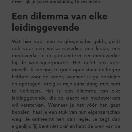
meer lijk je zo de aansluiting te verliezen.
Een dilemma van elke
leidinggevende
Wat hier voor een zorgbegeleider geldt, geldt
ook voor een welszijnswerker, een leraar, een
medewerker bij de gemeente en een medewerker
bij de woningcorporatie. Het geldt ook voor
mezelf. Ik kan nog zo goed open staan en begrip
hebben voor de ander; wanneer ik ga oordelen
en opdragen, dreig ik mijn aansluiting met hem
te verliezen. Het is een dilemma van elke
leidinggevende, die de kracht van medewerkers
wil versterken. Wanneer je het vóór hen gaat
bepalen, haal je een stuk van hun eigenaarschap
weg. Je ontneemt hen dan regie. Je zegt dan
eigenlijk: ‘jij bent niet oké’ en hebt de oren van de