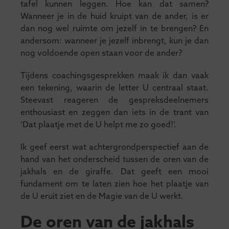
tafel kunnen leggen. Hoe kan dat samen?
Wanneer je in de huid kruipt van de ander, is er
dan nog wel ruimte om jezelf in te brengen? En
andersom: wanneer je jezelf inbrengt, kun je dan
nog voldoende open staan voor de ander?
Tijdens coachingsgesprekken maak ik dan vaak
een tekening, waarin de letter U centraal staat.
Steevast reageren de gespreksdeelnemers
enthousiast en zeggen dan iets in de trant van
‘Dat plaatje met de U helpt me zo goed!’.
Ik geef eerst wat achtergrondperspectief aan de
hand van het onderscheid tussen de oren van de
jakhals en de giraffe. Dat geeft een mooi
fundament om te laten zien hoe het plaatje van
de U eruit ziet en de Magie van de U werkt.
De oren van de jakhals