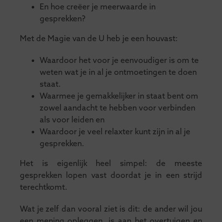
En hoe creëer je meerwaarde in
gesprekken?
Met de Magie van de U heb je een houvast:
Waardoor het voor je eenvoudiger is om te
weten wat je in al je ontmoetingen te doen
staat.
Waarmee je gemakkelijker in staat bent om
zowel aandacht te hebben voor verbinden
als voor leiden en
Waardoor je veel relaxter kunt zijn in al je
gesprekken.
Het is eigenlijk heel simpel: de meeste
gesprekken lopen vast doordat je in een strijd
terechtkomt.
Wat je zelf dan vooral ziet is dit: de ander wil jou
een mening opleggen, is aan het overtuigen en