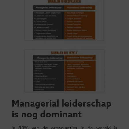
Managerial leiderschap
is nog dominant
In 80% van de organisaties in de wereld is