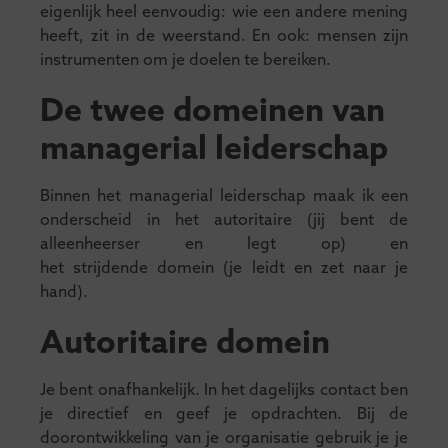
eigenlijk heel eenvoudig: wie een andere mening
heeft, zit in de weerstand. En ook: mensen zijn
instrumenten om je doelen te bereiken.
De twee domeinen van
managerial leiderschap
Binnen het managerial leiderschap maak ik een
onderscheid in het autoritaire (jij bent de
alleenheerser en legt op) en
het strijdende domein (je leidt en zet naar je
hand).
Autoritaire domein
Je bent onafhankelijk. In het dagelijks contact ben
je directief en geef je opdrachten. Bij de
doorontwikkeling van je organisatie gebruik je je