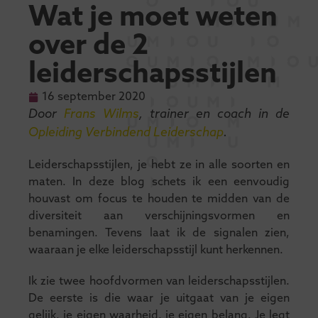
Wat je moet weten
over de 2
leiderschapsstijlen
16 september 2020
Door
Frans Wilms
, trainer en coach in de
Opleiding Verbindend Leiderschap
.
Leiderschapsstijlen, je hebt ze in alle soorten en
maten. In deze blog schets ik een eenvoudig
houvast om focus te houden te midden van de
diversiteit aan verschijningsvormen en
benamingen. Tevens laat ik de signalen zien,
waaraan je elke leiderschapsstijl kunt herkennen.
Ik zie twee hoofdvormen van leiderschapsstijlen.
De eerste is die waar je uitgaat van je eigen
gelijk, je eigen waarheid, je eigen belang. Je legt