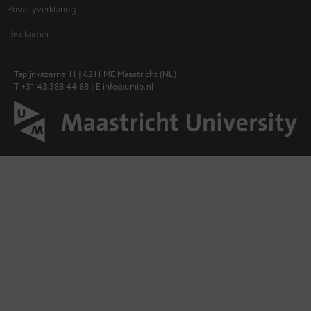
Privacyverklaring
Disclaimer
Tapijnkazerne 11 | 6211 ME Maastricht (NL)
T +31 43 388 44 88 | E info@umio.nl