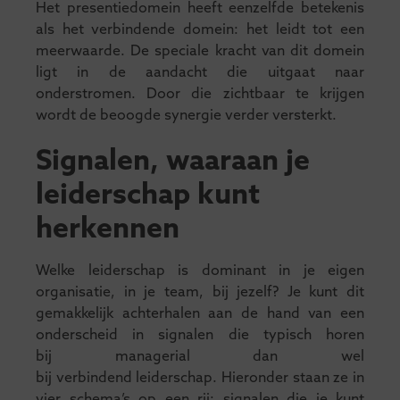
Het presentiedomein heeft eenzelfde betekenis
als het verbindende domein: het leidt tot een
meerwaarde. De speciale kracht van dit domein
ligt in de aandacht die uitgaat naar
onderstromen. Door die zichtbaar te krijgen
wordt de beoogde synergie verder versterkt.
Signalen, waaraan je
leiderschap kunt
herkennen
Welke leiderschap is dominant in je eigen
organisatie, in je team, bij jezelf? Je kunt dit
gemakkelijk achterhalen aan de hand van een
onderscheid in signalen die typisch horen
bij managerial dan wel
bij verbindend leiderschap. Hieronder staan ze in
vier schema’s op een rij: signalen die je kunt