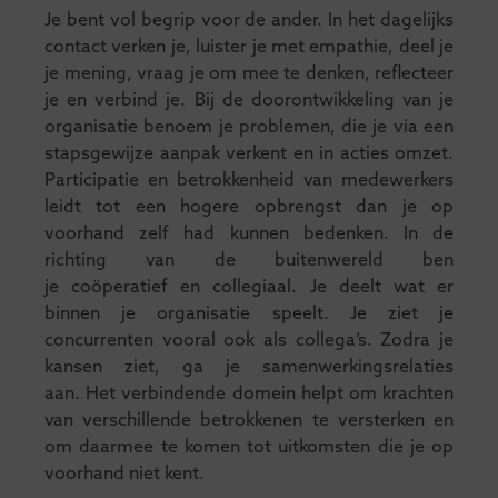
Je bent vol begrip voor de ander. In het dagelijks
contact verken je, luister je met empathie, deel je
je mening, vraag je om mee te denken, reflecteer
je en verbind je. Bij de doorontwikkeling van je
organisatie benoem je problemen, die je via een
stapsgewijze aanpak verkent en in acties omzet.
Participatie en betrokkenheid van medewerkers
leidt tot een hogere opbrengst dan je op
voorhand zelf had kunnen bedenken. In de
richting van de buitenwereld ben
je coöperatief en collegiaal. Je deelt wat er
binnen je organisatie speelt. Je ziet je
concurrenten vooral ook als collega’s. Zodra je
kansen ziet, ga je samenwerkingsrelaties
aan. Het verbindende domein helpt om krachten
van verschillende betrokkenen te versterken en
om daarmee te komen tot uitkomsten die je op
voorhand niet kent.