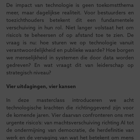
De impact van technologie is geen toekomstthema
meer, maar dagelijkse realiteit. Voor bestuurders en
toezichthouders betekent dit een fundamentele
verschuiving in hun rol. Niet langer volstaat het om
risico’s te beheersen of op afstand toe te zien. De
vraag is nu: hoe sturen we op technologie vanuit
verantwoordelijkheid en publieke waarde? Hoe borgen
we menselijkheid in systemen die door data worden
gedreven? En wat vraagt dit van leiderschap op
strategisch niveau?
Vier uitdagingen, vier kansen
In deze masterclass introduceren we acht
technologische krachten die richtinggevend zijn voor
de komende jaren. Vier daarvan confronteren ons met
urgente risico’s: van machtsverschuiving richting AI tot
de ondermijning van democratie, de herdefinitie van
werk en de vervaging van wat het betekent om mens