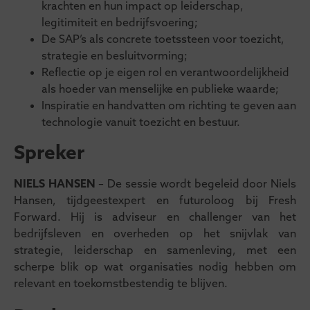
krachten en hun impact op leiderschap,
legitimiteit en bedrijfsvoering;
De SAP’s als concrete toetssteen voor toezicht,
strategie en besluitvorming;
Reflectie op je eigen rol en verantwoordelijkheid
als hoeder van menselijke en publieke waarde;
Inspiratie en handvatten om richting te geven aan
technologie vanuit toezicht en bestuur.
Spreker
NIELS HANSEN
– De sessie wordt begeleid door Niels
Hansen, tijdgeestexpert en futuroloog bij Fresh
Forward. Hij is adviseur en challenger van het
bedrijfsleven en overheden op het snijvlak van
strategie, leiderschap en samenleving, met een
scherpe blik op wat organisaties nodig hebben om
relevant en toekomstbestendig te blijven.