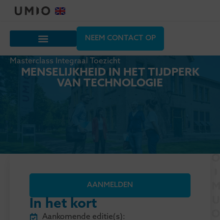
NEEM CONTACT OP
Masterclass Integraal Toezicht
MENSELIJKHEID IN HET TIJDPERK
VAN TECHNOLOGIE
AANMELDEN
In het kort
Aankomende editie(s):