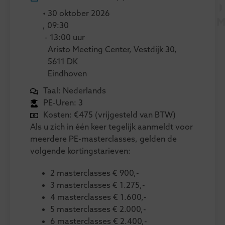
• 30 oktober 2026
, 09:30
- 13:00 uur
Aristo Meeting Center, Vestdijk 30,
5611 DK
Eindhoven
Taal: Nederlands
PE-Uren: 3
Kosten: €475 (vrijgesteld van BTW)
Als u zich in één keer tegelijk aanmeldt voor
meerdere PE-masterclasses, gelden de
volgende kortingstarieven:
2 masterclasses € 900,-
3 masterclasses € 1.275,-
4 masterclasses € 1.600,-
5 masterclasses € 2.000,-
6 masterclasses € 2.400,-