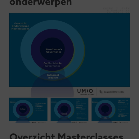
onderwerpen
Overzicht Masterclasses