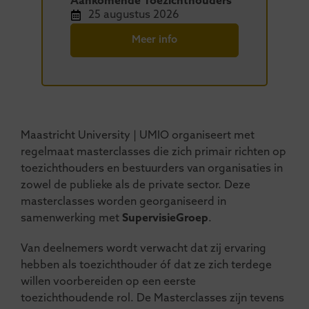
Aankomende Toezichthouders
25 augustus 2026
Meer info
Maastricht University | UMIO organiseert met
regelmaat masterclasses die zich primair richten op
toezichthouders en bestuurders van organisaties in
zowel de publieke als de private sector. Deze
masterclasses worden georganiseerd in
samenwerking met
SupervisieGroep
.
Van deelnemers wordt verwacht dat zij ervaring
hebben als toezichthouder óf dat ze zich terdege
willen voorbereiden op een eerste
toezichthoudende rol. De Masterclasses zijn tevens