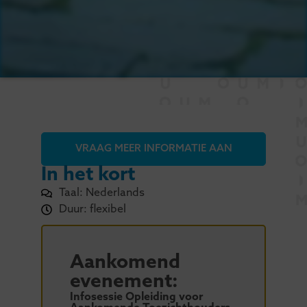
VRAAG MEER INFORMATIE AAN
In het kort
Taal: Nederlands
Duur: flexibel
Aankomend
evenement:
Infosessie Opleiding voor